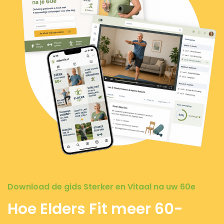
Download de gids Sterker en Vitaal na uw 60e
Hoe Elders Fit meer 60-